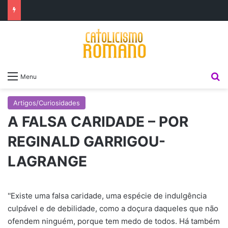
P
Menu
Artigos/Curiosidades
A FALSA CARIDADE – POR
REGINALD GARRIGOU-
LAGRANGE
''Existe uma falsa caridade, uma espécie de indulgência
culpável e de debilidade, como a doçura daqueles que não
ofendem ninguém, porque tem medo de todos. Há também