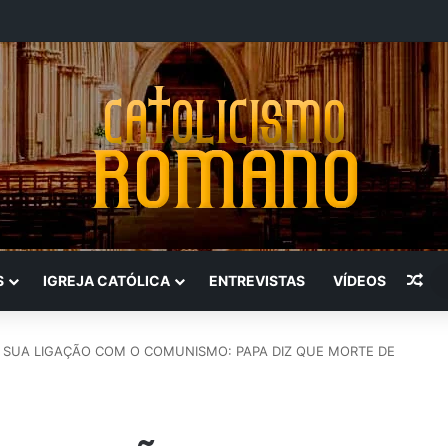
Art
S
IGREJA CATÓLICA
ENTREVISTAS
VÍDEOS
 SUA LIGAÇÃO COM O COMUNISMO: PAPA DIZ QUE MORTE DE