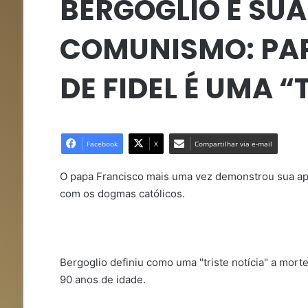
BERGOGLIO E SU
COMUNISMO: PAP
DE FIDEL É UMA “
Facebook
X
Compartilhar via e-mail
O papa Francisco mais uma vez demonstrou sua a
com os dogmas católicos.
Bergoglio definiu como uma "triste notícia" a mort
90 anos de idade.