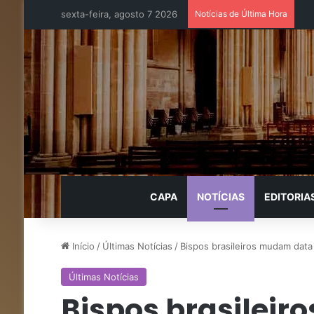
sexta-feira, agosto 7 2026
Notícias de Última Hora
CAPA
NOTÍCIAS
EDITORIA
Início
/
Últimas Notícias
/
Bispos brasileiros mudam dat
Últimas Notícias
Bispos brasilei