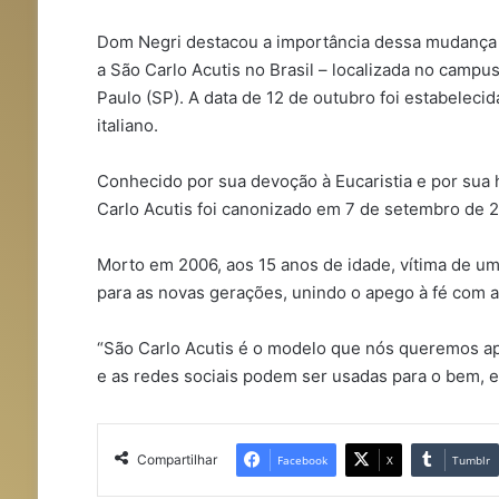
Dom Negri destacou a importância dessa mudança p
a São Carlo Acutis no Brasil – localizada no campus
Paulo (SP). A data de 12 de outubro foi estabeleci
italiano.
Conhecido por sua devoção à Eucaristia e por sua ha
Carlo Acutis foi canonizado em 7 de setembro de 2
Morto em 2006, aos 15 anos de idade, vítima de u
para as novas gerações, unindo o apego à fé com
“São Carlo Acutis é o modelo que nós queremos apr
e as redes sociais podem ser usadas para o bem, e 
Compartilhar
Facebook
X
Tumblr