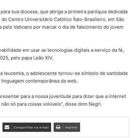
ara sua diocese, que abriga a primeira paróquia dedicada
 do Centro Universitário Católico Ítalo-Brasileiro, em São
da pelo Vaticano por marcar o dia de falecimento do jovem
bilidade em usar as tecnologias digitais a serviço da fé,
025, pelo papa Leão XIV.
ma leucemia, o adolescente tornou-se símbolo de santidade
 a linguagem contemporânea da web.
esentar para a nossa juventude para dizer que a internet
não só para coisas volúveis”, disse dom Negri.
Compartilhar via e-mail
Imprimir