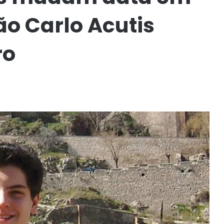
 Carlo Acutis
ro