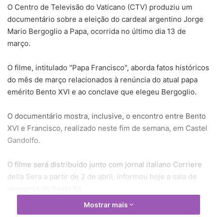
O Centro de Televisão do Vaticano (CTV) produziu um
documentário sobre a eleição do cardeal argentino Jorge
Mario Bergoglio a Papa, ocorrida no último dia 13 de
março.
O filme, intitulado "Papa Francisco", aborda fatos históricos
do mês de março relacionados à renúncia do atual papa
emérito Bento XVI e ao conclave que elegeu Bergoglio.
O documentário mostra, inclusive, o encontro entre Bento
XVI e Francisco, realizado neste fim de semana, em Castel
Gandolfo.
O filme será distribuído junto com jornal italiano Corriere
della Sera a partir de 2 de abril, informou hoje a sala de
imprensa da Santa Sé.
Mostrar mais
"Papa Francisco" será apresentado à imprensa na próxima