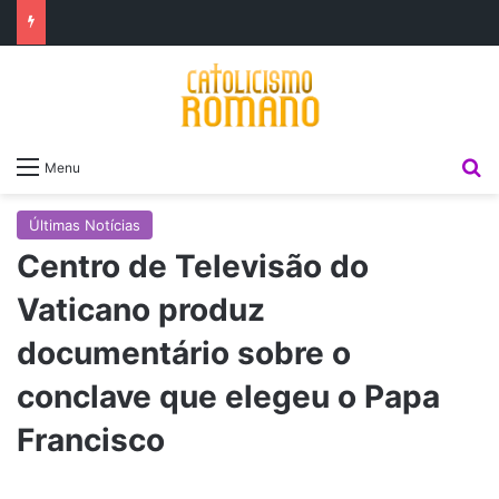
P
Menu
Últimas Notícias
Centro de Televisão do
Vaticano produz
documentário sobre o
conclave que elegeu o Papa
Francisco