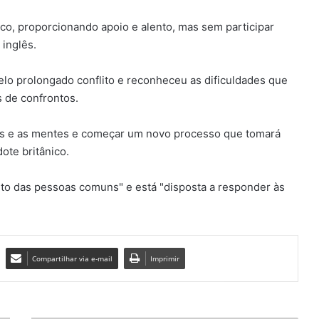
ico, proporcionando apoio e alento, mas sem participar
 inglês.
elo prolongado conflito e reconheceu as dificuldades que
 de confrontos.
ções e as mentes e começar um novo processo que tomará
ote britânico.
to das pessoas comuns" e está "disposta a responder às
Compartilhar via e-mail
Imprimir