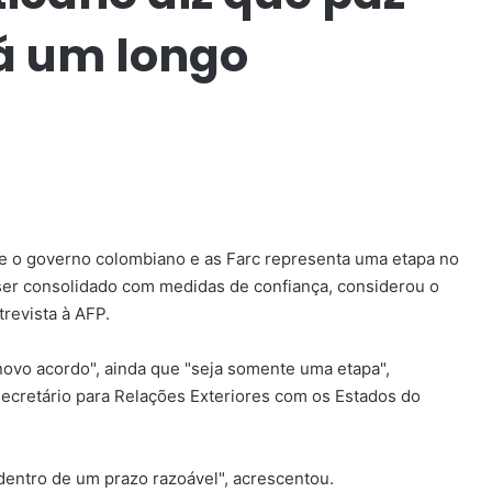
á um longo
re o governo colombiano e as Farc representa uma etapa no
ser consolidado com medidas de confiança, considerou o
revista à AFP.
ovo acordo", ainda que "seja somente uma etapa",
ecretário para Relações Exteriores com os Estados do
entro de um prazo razoável", acrescentou.