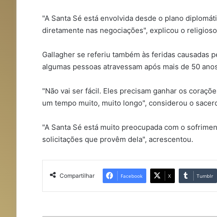
"A Santa Sé está envolvida desde o plano diplomát
diretamente nas negociações", explicou o religioso
Gallagher se referiu também às feridas causadas p
algumas pessoas atravessam após mais de 50 anos
"Não vai ser fácil. Eles precisam ganhar os cora
um tempo muito, muito longo", considerou o sacerd
"A Santa Sé está muito preocupada com o sofrimen
solicitações que provêm dela", acrescentou.
Compartilhar
Facebook
X
Tumblr