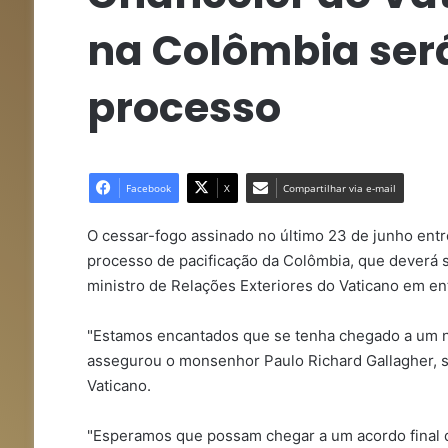
na Colômbia ser
processo
Facebook
X
Compartilhar via e-mail
O cessar-fogo assinado no último 23 de junho ent
processo de pacificação da Colômbia, que deverá 
ministro de Relações Exteriores do Vaticano em ent
"Estamos encantados que se tenha chegado a um n
assegurou o monsenhor Paulo Richard Gallagher, s
Vaticano.
"Esperamos que possam chegar a um acordo final d