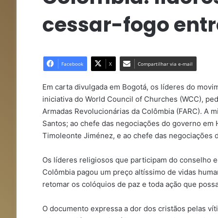
cessar-fogo entr
Facebook
X
Compartilhar via e-mail
Em carta divulgada em Bogotá, os líderes do movim
iniciativa do World Council of Churches (WCC), pe
Armadas Revolucionárias da Colômbia (FARC). A mi
Santos; ao chefe das negociações do governo em 
Timoleonte Jiménez, e ao chefe das negociações d
Os líderes religiosos que participam do conselho
Colômbia pagou um preço altíssimo de vidas human
retomar os colóquios de paz e toda ação que possa re
O documento expressa a dor dos cristãos pelas ví