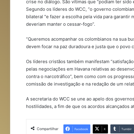
crise no diálogo. São vítimas que “podiam ter sido 
Segundo os líderes do WCC, “o governo colombiano
bilateral "e fazer a escolha pela vida para garantir
deveriam manter o cessar-fogo”.
“Queremos acompanhar os colombianos na sua busc
devem focar na paz duradoura e justa que o povo 
Os líderes cristãos também manifestam “satisfaçã
pelas negociações em Havana relativas ao desenvolvi
contra o narcotráfico”, bem como com os progress
comissão de investigação e na redação de um relató
A secretaria do WCC se une ao apelo dos governos
hostilidades, a fim de que os acordos alcançados 
Compartilhar
Facebook
X
Tumblr