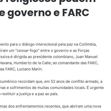
e governo e FARC
ento para o diálogo intereclesial pela paz na Colômbia,
diram um “cessar-fogo” entre o governo e as Forças
ssiva é dirigida ao presidente colombiano, Juan Manuel
Havana, Humberto de la Calle; ao comandante das FARC,
as FARC, Luciano Marín.
 ecumênico recordam que, em 52 anos de conflito armado, a
as e sofrimentos de muitas comunidades locais. É urgente
stituir a justiça e a paz ao país.
timas dos enfrentamentos recentes, que abriram uma nova