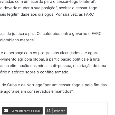
evitadas com um acordo para o cessar-fogo bilateral”.
 deveria mudar a sua posição", aceitar o cessar-fogo
 mais legitimidade aos diálogos. Por sua vez, as FARC
a de justiça e paz. Os colóquios entre governo e FARC
colombiano merece”.
o e esperança com os progressos alcançados até agora
mento agrícola global, à participação política e à luta
os na eliminação das minas anti-pessoa, na criação de uma
rio histórico sobre o conflito armado.
 de Cuba e da Noruega “por um cessar-fogo e pelo fim das
até agora sejam conservados e mantidos”.
Compartilhar via e-mail
Imprimir