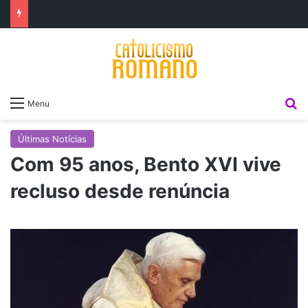
P
Menu
Últimas Notícias
Com 95 anos, Bento XVI vive
recluso desde renúncia