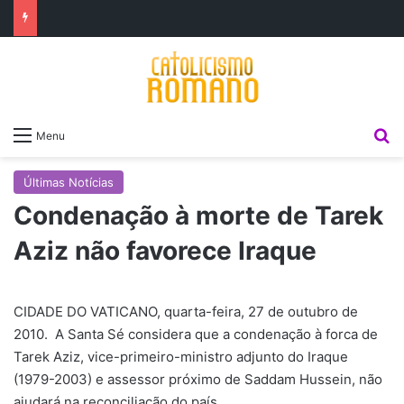
P
Menu
Últimas Notícias
Condenação à morte de Tarek
Aziz não favorece Iraque
CIDADE DO VATICANO, quarta-feira, 27 de outubro de
2010. A Santa Sé considera que a condenação à forca de
Tarek Aziz, vice-primeiro-ministro adjunto do Iraque
(1979-2003) e assessor próximo de Saddam Hussein, não
ajudará na reconciliação do país.