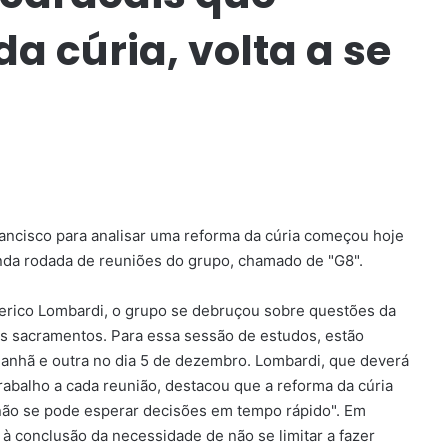
a cúria, volta a se
ancisco para analisar uma reforma da cúria começou hoje
unda rodada de reuniões do grupo, chamado de "G8".
erico Lombardi, o grupo se debruçou sobre questões da
os sacramentos. Para essa sessão de estudos, estão
anhã e outra no dia 5 de dezembro. Lombardi, que deverá
abalho a cada reunião, destacou que a reforma da cúria
não se pode esperar decisões em tempo rápido". Em
à conclusão da necessidade de não se limitar a fazer