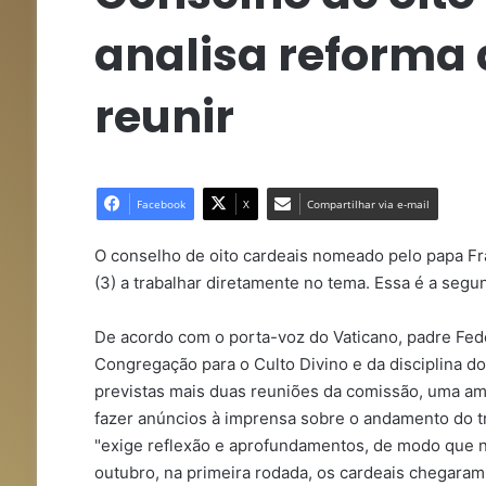
analisa reforma d
reunir
Facebook
X
Compartilhar via e-mail
O conselho de oito cardeais nomeado pelo papa Fr
(3) a trabalhar diretamente no tema. Essa é a seg
De acordo com o porta-voz do Vaticano, padre Fed
Congregação para o Culto Divino e da disciplina d
previstas mais duas reuniões da comissão, uma am
fazer anúncios à imprensa sobre o andamento do tr
"exige reflexão e aprofundamentos, de modo que 
outubro, na primeira rodada, os cardeais chegaram 