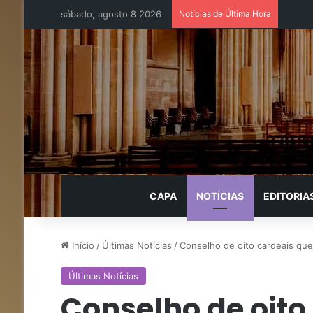
sábado, agosto 8 2026
Notícias de Última Hora
CAPA
NOTÍCIAS
EDITORIA
Início
/
Últimas Notícias
/
Conselho de oito cardeais que 
Últimas Notícias
Conselho de oito