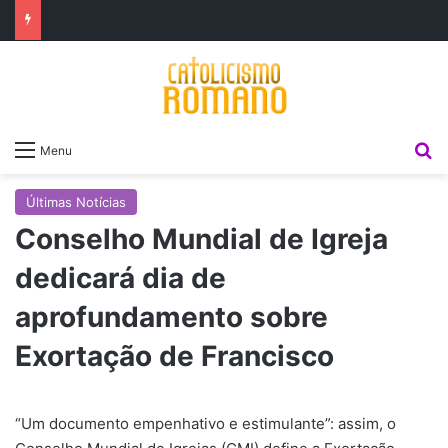
P
Menu
Últimas Notícias
Conselho Mundial de Igreja
dedicará dia de
aprofundamento sobre
Exortação de Francisco
“Um documento empenhativo e estimulante”: assim, o