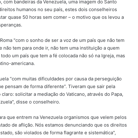
no, com bandeiras da Venezuela, uma imagem do Santo
direitos humanos no seu país, estes dois conselheiros
estar quase 50 horas sem comer – o motivo que os levou a
speranças.
a Roma "com o sonho de ser a voz de um país que não tem
e não tem para onde ir, não tem uma instituição a quem
 todo um país que tem a fé colocada não só na Igreja, mas
atino-americana.
uela “com muitas dificuldades por causa da perseguição
 pensam de forma diferente”. Tiveram que sair pela
laro: solicitar a mediação do Vaticano, através do Papa,
ezuela", disse o conselheiro.
para que entrem na Venezuela organismos que velem pelos
stado de aflição. Nós estamos denunciando que os direitos
tado, são violados de forma flagrante e sistemática",