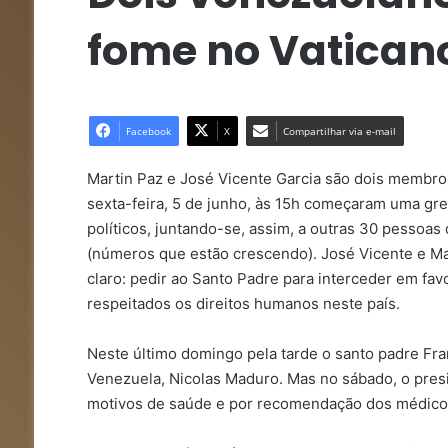
fome no Vatican
Facebook
X
Compartilhar via e-mail
Martin Paz e José Vicente Garcia são dois membro
sexta-feira, 5 de junho, às 15h começaram uma gr
políticos, juntando-se, assim, a outras 30 pesso
(números que estão crescendo). José Vicente e Ma
claro: pedir ao Santo Padre para interceder em fav
respeitados os direitos humanos neste país.
Neste último domingo pela tarde o santo padre Fra
Venezuela, Nicolas Maduro. Mas no sábado, o presi
motivos de saúde e por recomendação dos médico