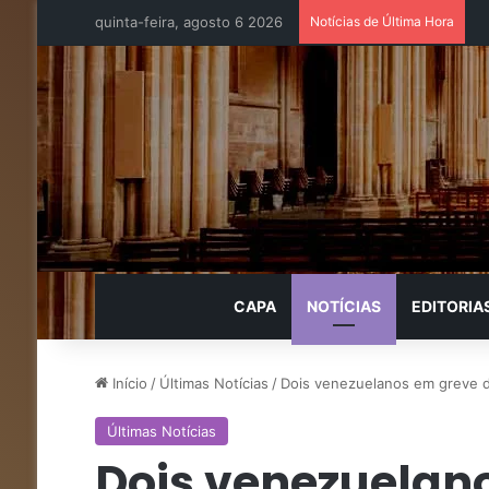
quinta-feira, agosto 6 2026
Notícias de Última Hora
CAPA
NOTÍCIAS
EDITORIA
Início
/
Últimas Notícias
/
Dois venezuelanos em greve 
Últimas Notícias
Dois venezuelan