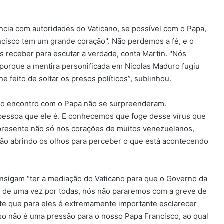
ncia com autoridades do Vaticano, se possível com o Papa,
ncisco tem um grande coração". Não perdemos a fé, e o
 receber para escutar a verdade, conta Martin. "Nós
porque a mentira personificada em Nicolas Maduro fugiu
e feito de soltar os presos políticos”, sublinhou.
o encontro com o Papa não se surpreenderam.
essoa que ele é. E conhecemos que foge desse vírus que
á presente não só nos corações de muitos venezuelanos,
ão abrindo os olhos para perceber o que está acontecendo
onsigam “ter a mediação do Vaticano para que o Governo da
s de uma vez por todas, nós não pararemos com a greve de
nte que para eles é extremamente importante esclarecer
sso não é uma pressão para o nosso Papa Francisco, ao qual