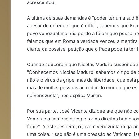
acrescentou.
A última de suas demandas é "poder ter uma audiê
apesar de entender que é difícil, sabemos que Fra
povo venezuelano não perde a fé em que possa nos
falamos que em Roma a verdade venceu a mentira 
diante da possível petição que o Papa poderia ter-lh
Quando souberam que Nicolas Maduro suspendeu 
"Conhecemos Nicolas Maduro, sabemos o tipo de p
não é o vírus da gripe, mas da liberdade, que est
mas de muitas pessoas ao redor do mundo que est
na Venezuela", nos explica Martin.
Por sua parte, José Vicente diz que até que não c
Venezuela comece a respeitar os direitos humano
fome”. A este respeito, o jovem venezuelano gara
uma coisa. “Isso não é uma pressão ao Vaticano, i