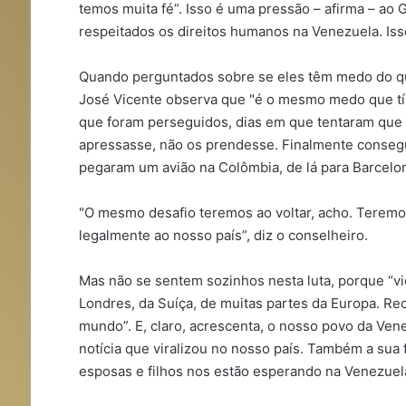
temos muita fé”. Isso é uma pressão – afirma – a
respeitados os direitos humanos na Venezuela. Iss
Quando perguntados sobre se eles têm medo do qu
José Vicente observa que "é o mesmo medo que tín
que foram perseguidos, dias em que tentaram que o
apressasse, não os prendesse. Finalmente consegui
pegaram um avião na Colômbia, de lá para Barcelon
"O mesmo desafio teremos ao voltar, acho. Teremo
legalmente ao nosso país”, diz o conselheiro.
Mas não se sentem sozinhos nesta luta, porque “vie
Londres, da Suíça, de muitas partes da Europa. R
mundo”. E, claro, acrescenta, o nosso povo da Ven
notícia que viralizou no nosso país. Também a sua
esposas e filhos nos estão esperando na Venezuela