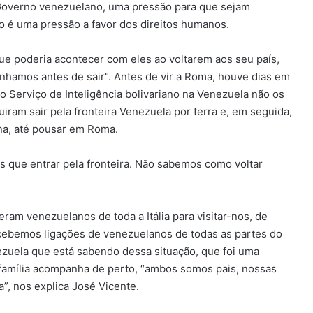
o Governo venezuelano, uma pressão para que sejam
o é uma pressão a favor dos direitos humanos.
e poderia acontecer com eles ao voltarem aos seu país,
hamos antes de sair". Antes de vir a Roma, houve dias em
 Serviço de Inteligência bolivariano na Venezuela não os
ram sair pela fronteira Venezuela por terra e, em seguida,
a, ​​até pousar em Roma.
s que entrar pela fronteira. Não sabemos como voltar
ram venezuelanos de toda a Itália para visitar-nos, de
ecebemos ligações de venezuelanos de todas as partes do
ezuela que está sabendo dessa situação, que foi uma
 família acompanha de perto, “ambos somos pais, nossas
”, nos explica José Vicente.