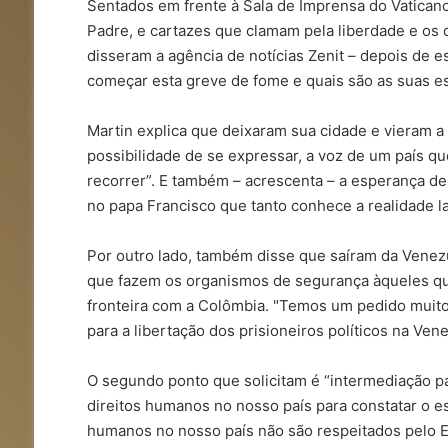
Sentados em frente à Sala de Imprensa do Vatica
Padre, e cartazes que clamam pela liberdade e os 
disseram a agência de notícias Zenit – depois de 
começar esta greve de fome e quais são as suas e
Martin explica que deixaram sua cidade e vieram 
possibilidade de se expressar, a voz de um país qu
recorrer”. E também – acrescenta – a esperança de
no papa Francisco que tanto conhece a realidade l
Por outro lado, também disse que saíram da Venez
que fazem os organismos de segurança àqueles que
fronteira com a Colômbia. "Temos um pedido muito c
para a libertação dos prisioneiros políticos na Ven
O segundo ponto que solicitam é “intermediação 
direitos humanos no nosso país para constatar o e
humanos no nosso país não são respeitados pelo Es