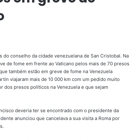
o
s do conselho da cidade venezuelana de San Cristobal. Na
eve de fome em frente ao Vaticano pelos mais de 70 presos
as que também estão em greve de fome na Venezuela
rtin viajaram mais de 10 000 km com um pedido muito
or dos presos políticos na Venezuela e que sejam
ncisco deveria ter se encontrado com o presidente da
dente anunciou que cancelava a sua visita a Roma por
s.