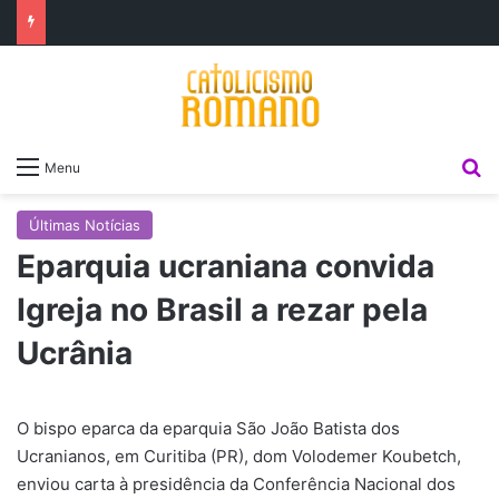
P
Menu
Últimas Notícias
Eparquia ucraniana convida
Igreja no Brasil a rezar pela
Ucrânia
O bispo eparca da eparquia São João Batista dos
Ucranianos, em Curitiba (PR), dom Volodemer Koubetch,
enviou carta à presidência da Conferência Nacional dos