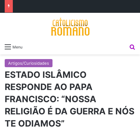
P
Menu
Artigos/Curiosidades
ESTADO ISLÂMICO
RESPONDE AO PAPA
FRANCISCO: “NOSSA
RELIGIÃO É DA GUERRA E NÓS
TE ODIAMOS”