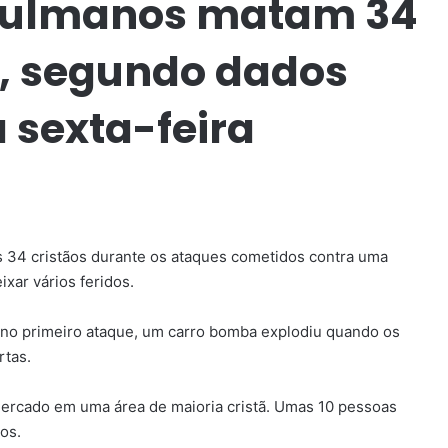
çulmanos matam 34
l, segundo dados
 sexta-feira
34 cristãos durante os ataques cometidos contra uma
xar vários feridos.
no primeiro ataque, um carro bomba explodiu quando os
rtas.
rcado em uma área de maioria cristã. Umas 10 pessoas
os.