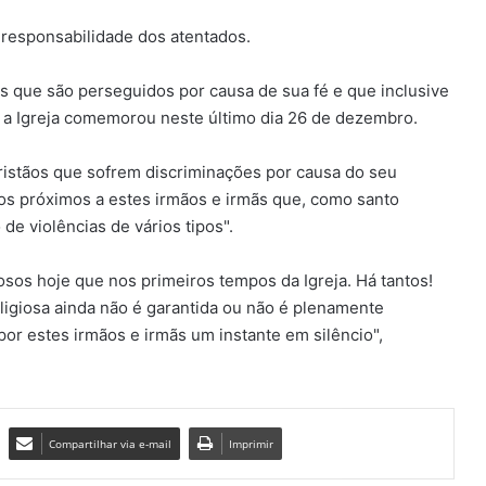
responsabilidade dos atentados.
s que são perseguidos por causa de sua fé e que inclusive
o a Igreja comemorou neste último dia 26 de dezembro.
ristãos que sofrem discriminações por causa do seu
s próximos a estes irmãos e irmãs que, como santo
de violências de vários tipos".
osos hoje que nos primeiros tempos da Igreja. Há tantos!
eligiosa ainda não é garantida ou não é plenamente
por estes irmãos e irmãs um instante em silêncio",
Compartilhar via e-mail
Imprimir