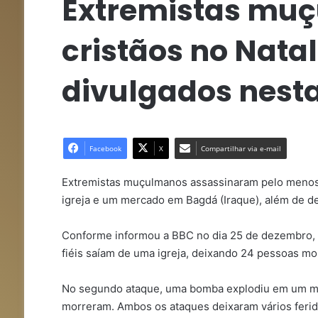
Extremistas mu
cristãos no Nata
divulgados nesta
Facebook
X
Compartilhar via e-mail
Extremistas muçulmanos assassinaram pelo menos 
igreja e um mercado em Bagdá (Iraque), além de dei
Conforme informou a BBC no dia 25 de dezembro, 
fiéis saíam de uma igreja, deixando 24 pessoas mo
No segundo ataque, uma bomba explodiu em um me
morreram. Ambos os ataques deixaram vários ferid