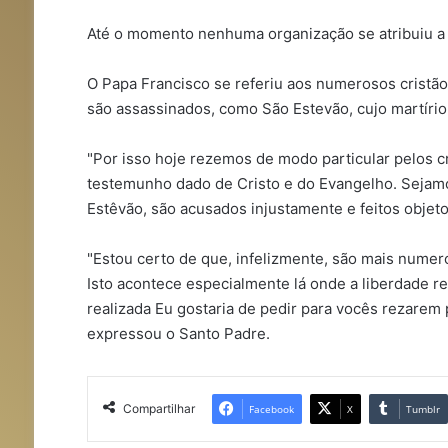
Até o momento nenhuma organização se atribuiu a 
O Papa Francisco se referiu aos numerosos cristão
são assassinados, como São Estevão, cujo martíri
"Por isso hoje rezemos de modo particular pelos c
testemunho dado de Cristo e do Evangelho. Sejamo
Estêvão, são acusados injustamente e feitos objeto 
"Estou certo de que, infelizmente, são mais numer
Isto acontece especialmente lá onde a liberdade r
realizada Eu gostaria de pedir para vocês rezarem 
expressou o Santo Padre.
Compartilhar
Facebook
X
Tumblr