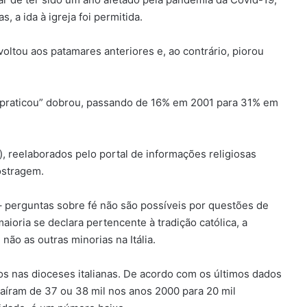
 a ida à igreja foi permitida.
voltou aos patamares anteriores e, ao contrário, piorou
 praticou” dobrou, passando de 16% em 2001 para 31% em
t), reelaborados pelo portal de informações religiosas
ostragem.
 – perguntas sobre fé não são possíveis por questões de
ioria se declara pertencente à tradição católica, a
não as outras minorias na Itália.
s nas dioceses italianas. De acordo com os últimos dados
aíram de 37 ou 38 mil nos anos 2000 para 20 mil