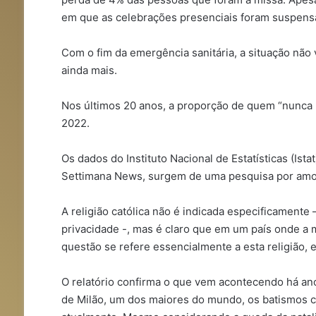
em que as celebrações presenciais foram suspensas,
Com o fim da emergência sanitária, a situação não 
ainda mais.
Nos últimos 20 anos, a proporção de quem “nunca
2022.
Os dados do Instituto Nacional de Estatísticas (Ista
Settimana News, surgem de uma pesquisa por am
A religião católica não é indicada especificamente
privacidade -, mas é claro que em um país onde a ma
questão se refere essencialmente a esta religião, e 
O relatório confirma o que vem acontecendo há ano
de Milão, um dos maiores do mundo, os batismos c