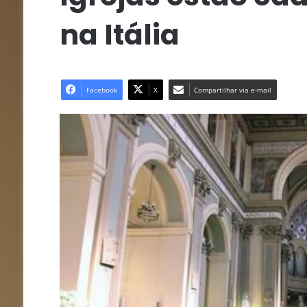
na Itália
Facebook
X
Compartilhar via e-mail