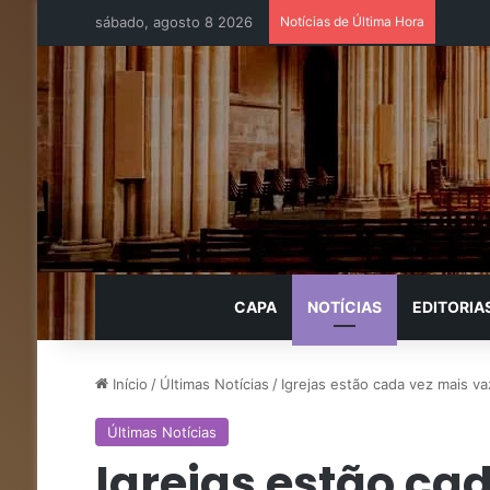
sábado, agosto 8 2026
Notícias de Última Hora
CAPA
NOTÍCIAS
EDITORIA
Início
/
Últimas Notícias
/
Igrejas estão cada vez mais vaz
Últimas Notícias
Igrejas estão ca