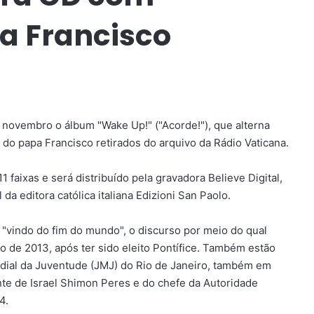
a Francisco
novembro o álbum "Wake Up!" ("Acorde!"), que alterna
do papa Francisco retirados do arquivo da Rádio Vaticana.
 faixas e será distribuído pela gravadora Believe Digital,
da editora católica italiana Edizioni San Paolo.
"vindo do fim do mundo", o discurso por meio do qual
 de 2013, após ter sido eleito Pontífice. Também estão
dial da Juventude (JMJ) do Rio de Janeiro, também em
nte de Israel Shimon Peres e do chefe da Autoridade
4.