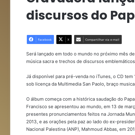
discursos do Pap
Facebook
X
Compartilhar via e-mail
Será lançado em todo o mundo no próximo mês de 
música sacra e trechos de discursos emblemáticos 
Já disponível para pré-venda no iTunes, o CD tem 11
sob licença da Multimedia San Paolo, braço musical 
O álbum começa com a histórica saudação do Papa 
Francisco se apresentou ao mundo, em 13 de março
presentes pronunciamentos feitos na Jornada Mun
2013, e as orações pela paz ao lado do ex-preside
Nacional Palestina (ANP), Mahmoud Abbas, em 201