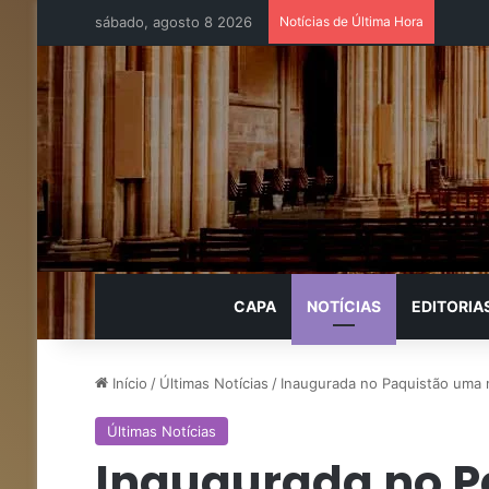
sábado, agosto 8 2026
Notícias de Última Hora
CAPA
NOTÍCIAS
EDITORIA
Início
/
Últimas Notícias
/
Inaugurada no Paquistão uma 
Últimas Notícias
Inaugurada no P