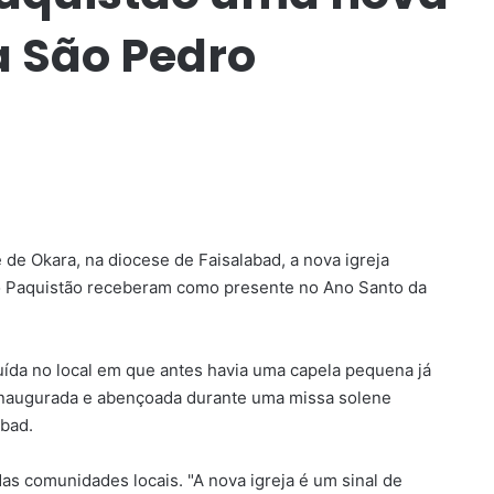
a São Pedro
de Okara, na diocese de Faisalabad, a nova igreja
do Paquistão receberam como presente no Ano Santo da
ruída no local em que antes havia uma capela pequena já
oi inaugurada e abençoada durante uma missa solene
abad.
as comunidades locais. "A nova igreja é um sinal de