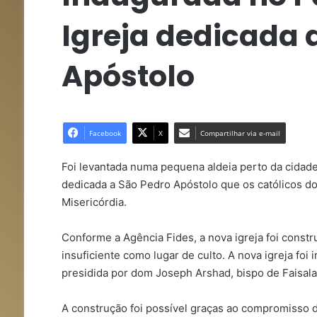
Igreja dedicada 
Apóstolo
Facebook
X
Compartilhar via e-mail
Foi levantada numa pequena aldeia perto da cidade 
dedicada a São Pedro Apóstolo que os católicos 
Misericórdia.
Conforme a Agência Fides, a nova igreja foi const
insuficiente como lugar de culto. A nova igreja f
presidida por dom Joseph Arshad, bispo de Faisal
A construção foi possível graças ao compromisso d