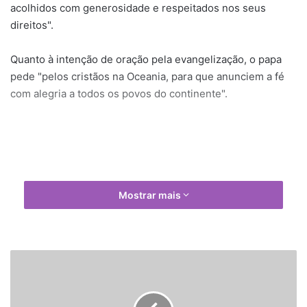
acolhidos com generosidade e respeitados nos seus
direitos".
Quanto à intenção de oração pela evangelização, o papa
pede "pelos cristãos na Oceania, para que anunciem a fé
com alegria a todos os povos do continente".
Mostrar mais
S
a
n
t