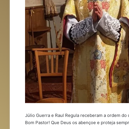
Júlio Guerra e Raul Regula receberam a ordem do d
Bom Pastor! Que Deus os abençoe e proteja sempr