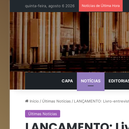
quinta-feira, agosto 6 2026
Notícias de Última Hora
CAPA
NOTÍCIAS
EDITORIA
Início
/
Últimas Notícias
/
LANÇAMENTO: Livro-entrevista
Últimas Notícias
LANÇAMENTO: Liv