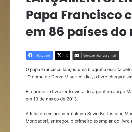
Papa Francisco c
em 86 países d
Facebook
X
Compartilhar via e-mail
O papa Francisco lançou uma biografia escrita pelo jo
"O nome de Deus: Misericórdia", o livro chegará 
É o primeiro livro-entrevista do argentino Jorge Mar
em 13 de março de 2013.
A filha do ex-premier italiano Silvio Berlusconi, M
Mondadori, entregou o primeiro exemplar do livro 