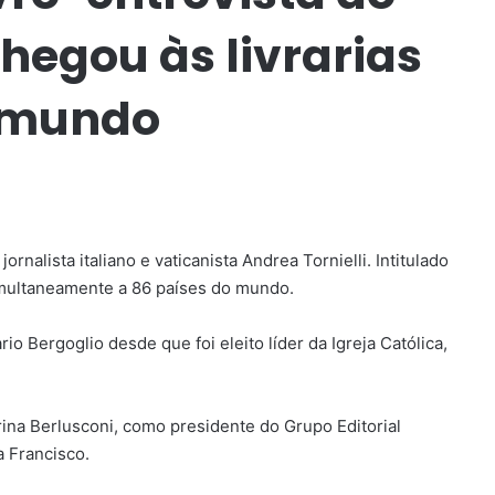
hegou às livrarias
o mundo
rnalista italiano e vaticanista Andrea Tornielli. Intitulado
simultaneamente a 86 países do mundo.
io Bergoglio desde que foi eleito líder da Igreja Católica,
arina Berlusconi, como presidente do Grupo Editorial
a Francisco.