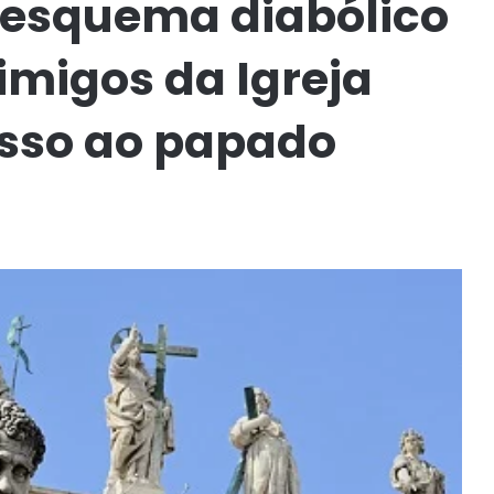
e esquema diabólico
nimigos da Igreja
sso ao papado