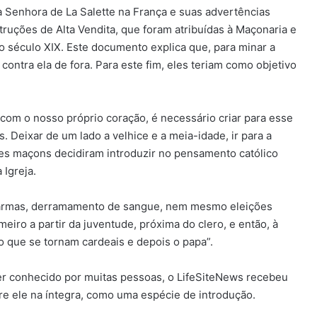
 Senhora de La Salette na França e suas advertências
ruções de Alta Vendita, que foram atribuídas à Maçonaria e
o século XIX. Este documento explica que, para minar a
ar contra ela de fora. Para este fim, eles teriam como objetivo
com o nosso próprio coração, é necessário criar para esse
 Deixar de um lado a velhice e a meia-idade, ir para a
sses maçons decidiram introduzir no pensamento católico
 Igreja.
os, armas, derramamento de sangue, nem mesmo eleições
meiro a partir da juventude, próxima do clero, e então, à
 que se tornam cardeais e depois o papa”.
r conhecido por muitas pessoas, o LifeSiteNews recebeu
re ele na íntegra, como uma espécie de introdução.