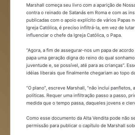
Marshall começa seu livro com a aparição de Nossa
contra o reinado de Satanás em Roma e com as inst
publicadas com o apoio explícito de vários Papas n
Igreja Católica, é preciso infiltrá-la, em vez de lut
influenciar o chefe da Igreja Católica, o Papa.
“Agora, a fim de assegurar-nos um papa de acordo 
papa uma geração digna do reino do qual sonhamos.
juventude e, se possível, até para as crianças”. E
idéias liberais que finalmente chegariam ao topo da
“O plano”, escreve Marshall, “não inclui panflet
políticas. Requer uma infiltração passo a passo, pri
medida que o tempo passa, daqueles jovens e clero
Como esse documento da Alta Vendita pode não se
permissão para publicar o capítulo de Marshall sob