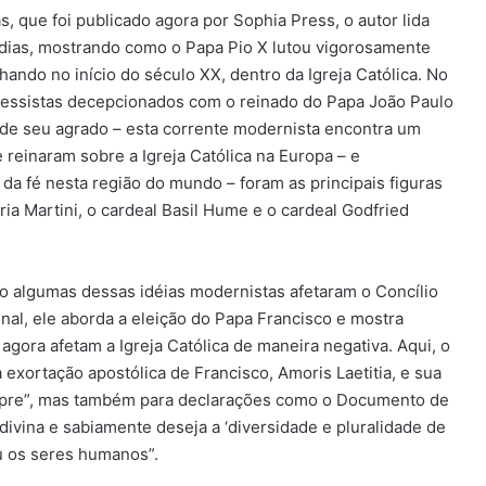
, que foi publicado agora por Sophia Press, o autor lida
 dias, mostrando como o Papa Pio X lutou vigorosamente
ando no início do século XX, dentro da Igreja Católica. No
ressistas decepcionados com o reinado do Papa João Paulo
 de seu agrado – esta corrente modernista encontra um
reinaram sobre a Igreja Católica na Europa – e
da fé nesta região do mundo – foram as principais figuras
ria Martini, o cardeal Basil Hume e o cardeal Godfried
 algumas dessas idéias modernistas afetaram o Concílio
nal, ele aborda a eleição do Papa Francisco e mostra
gora afetam a Igreja Católica de maneira negativa. Aqui, o
 a exortação apostólica de Francisco, Amoris Laetitia, e sua
pre”, mas também para declarações como o Documento de
ivina e sabiamente deseja a ‘diversidade e pluralidade de
ou os seres humanos”.