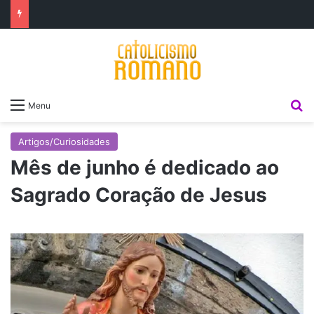
P
Menu
Artigos/Curiosidades
Mês de junho é dedicado ao
Sagrado Coração de Jesus