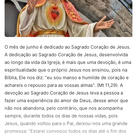
O mês de junho é dedicado ao Sagrado Coração de Jesus.
A dedicação ao Sagrado Coração de Jesus, desenvolvida
ao longo da vida da Igreja, é mais que uma devoção, é uma
espiritualidade que o próprio Jesus nos ensinou, pois na
Bíblia, Ele nos diz: “eu sou manso e humilde de coração e
achareis o repouso para as vossas almas”. (Mt 11,29). A
devoção ao Sagrado Coração de Jesus leva a pessoa a
fazer uma experiência do amor de Deus, desse amor que
não nos abandona, pelo contrário, que nos acompanha
sempre, durante todos os dias de nossas vidas, pois
Jesus, quando voltou para o Pai, deixou-nos uma grande
promessa: “Estarei convosco todos os dias até o fim dos