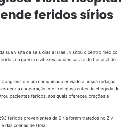
ende feridos sírios
a sua visita de seis dias a Israel, visitou o centro médico
eridos na guerra civil e evacuados para este hospital de
sh Congress em um comunicado enviado à nossa redação
favorecer a cooperação inter-religiosa antes da chegada do
trou pacientes feridos, aos quais ofereceu orações e
 293 feridos provenientes da Síria foram tratados no Ziv
 e das colinas de Golã.