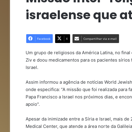
israelense que at
Facebook
X
Compartilhar via e-mail
Um grupo de religiosos da América Latina, no final d
Ziv e doou medicamentos para os pacientes sírios f
Israel.
Assim informou a agência de notícias World Jewi
onde especifica: “A missão que foi realizada para 
Papa Francisco a Israel nos próximos dias, e encon
apoio".
Apesar da inimizade entre a Síria e Israel, mais de
Medical Center, que atende a área norte da Galileia