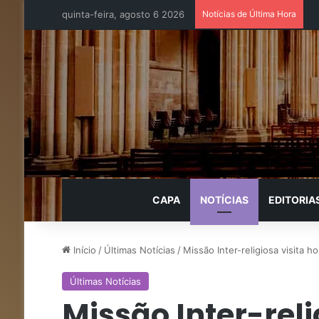
quinta-feira, agosto 6 2026
Notícias de Última Hora
CAPA
NOTÍCIAS
EDITORIA
Início
/
Últimas Notícias
/
Missão Inter-religiosa visita h
Últimas Notícias
Missão Inter-reli