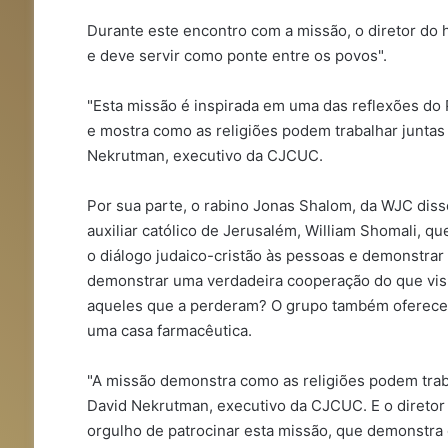
Durante este encontro com a missão, o diretor do 
e deve servir como ponte entre os povos".
"Esta missão é inspirada em uma das reflexões do 
e mostra como as religiões podem trabalhar juntas
Nekrutman, executivo da CJCUC.
Por sua parte, o rabino Jonas Shalom, da WJC dis
auxiliar católico de Jerusalém, William Shomali, qu
o diálogo judaico-cristão às pessoas e demonstra
demonstrar uma verdadeira cooperação do que visit
aqueles que a perderam? O grupo também ofereceu
uma casa farmacêutica.
"A missão demonstra como as religiões podem traba
David Nekrutman, executivo da CJCUC. E o diretor
orgulho de patrocinar esta missão, que demonstra