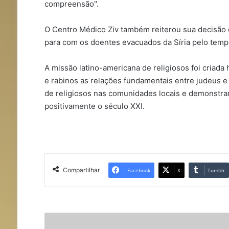
compreensão".
O Centro Médico Ziv também reiterou sua decisão
para com os doentes evacuados da Síria pelo temp
A missão latino-americana de religiosos foi criada 
e rabinos as relações fundamentais entre judeus e 
de religiosos nas comunidades locais e demonstrar
positivamente o século XXI.
Compartilhar
Facebook
X
Tumblr
E
n