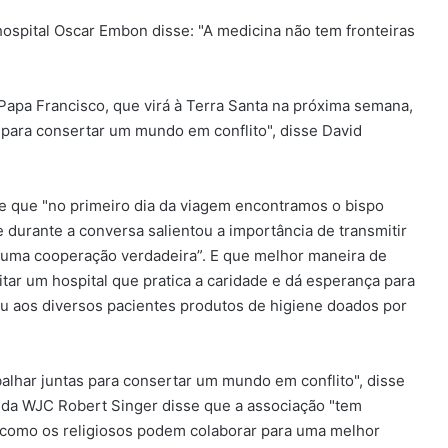
hospital Oscar Embon disse: "A medicina não tem fronteiras
Papa Francisco, que virá à Terra Santa na próxima semana,
 para consertar um mundo em conflito", disse David
se que "no primeiro dia da viagem encontramos o bispo
e durante a conversa salientou a importância de transmitir
r uma cooperação verdadeira”. E que melhor maneira de
ar um hospital que pratica a caridade e dá esperança para
 aos diversos pacientes produtos de higiene doados por
lhar juntas para consertar um mundo em conflito", disse
 da WJC Robert Singer disse que a associação "tem
 como os religiosos podem colaborar para uma melhor