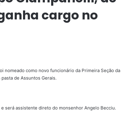
 ganha cargo no
foi nomeado como novo funcionário da Primeira Seção da
a pasta de Assuntos Gerais.
o e será assistente direto do monsenhor Angelo Becciu.