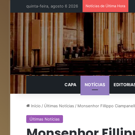
quinta-feira, agosto 6 2026
Notícias de Última Hora
CAPA
NOTÍCIAS
EDITORIA
Início
/
Últimas Notícias
/
Monsenhor Fillippo Ciampanell
Últimas Notícias
Monsenhor Fillip