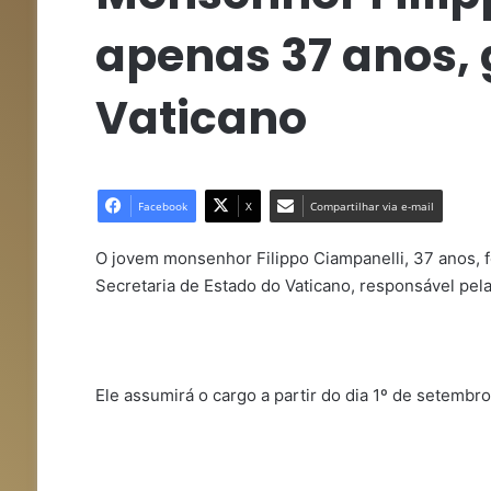
apenas 37 anos,
Vaticano
Facebook
X
Compartilhar via e-mail
O jovem monsenhor Filippo Ciampanelli, 37 anos, 
Secretaria de Estado do Vaticano, responsável pel
Ele assumirá o cargo a partir do dia 1º de setembr