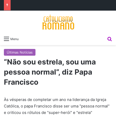
P
Menu
Últimas Notícias
“Não sou estrela, sou uma
pessoa normal”, diz Papa
Francisco
Às vésperas de completar um ano na liderança da Igreja
Católica, o papa Francisco disse ser uma "pessoa normal"
e criticou os rótulos de "super-herói" e "estrela"