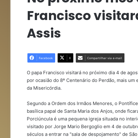
Francisco visitar
Assis
Facebook
X
Compartilhar via e-mail
O papa Francisco visitará no próximo dia 4 de agost
por ocasião do 8º Centenário do Perdão, mais um e
da Misericórdia.
Segundo a Ordem dos Irmãos Menores, o Pontífice v
basílica papal de Santa Maria dos Anjos, onde fica
Porciúncula é uma pequena igreja situada no interio
visitado por Jorge Mario Bergoglio em 4 de outubr
séculos a entrar na "sala de despojamento" de Sã