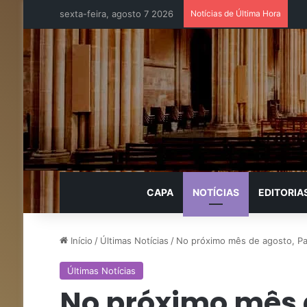
sexta-feira, agosto 7 2026
Notícias de Última Hora
CAPA
NOTÍCIAS
EDITORIA
Início
/
Últimas Notícias
/
No próximo mês de agosto, Papa
Últimas Notícias
No próximo mês 