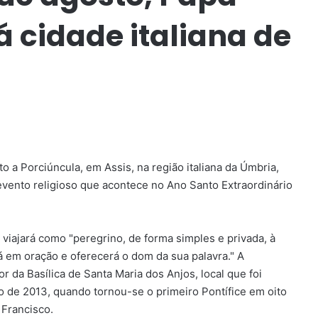
á cidade italiana de
o a Porciúncula, em Assis, na região italiana da Úmbria,
vento religioso que acontece no Ano Santo Extraordinário
iajará como "peregrino, de forma simples e privada, à
rá em oração e oferecerá o dom da sua palavra." A
r da Basílica de Santa Maria dos Anjos, local que foi
o de 2013, quando tornou-se o primeiro Pontífice em oito
o Francisco.