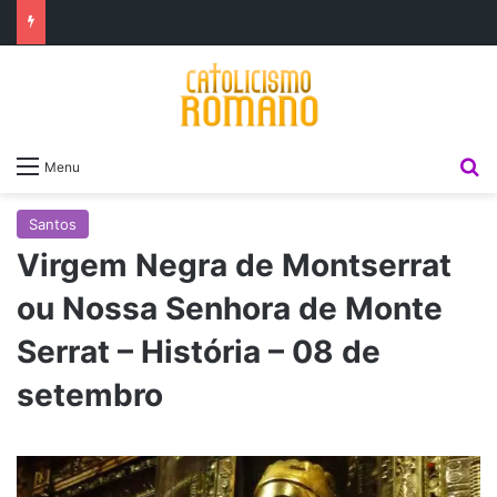
P
Menu
Santos
Virgem Negra de Montserrat
ou Nossa Senhora de Monte
Serrat – História – 08 de
setembro