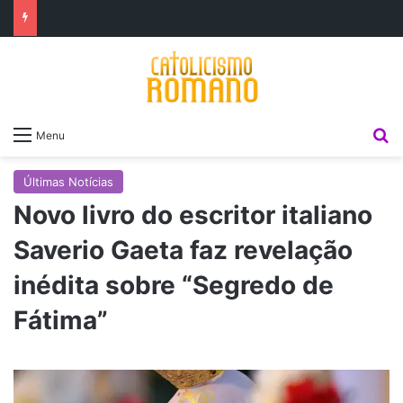
P
Menu
Últimas Notícias
Novo livro do escritor italiano
Saverio Gaeta faz revelação
inédita sobre “Segredo de
Fátima”