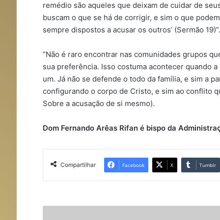
remédio são aqueles que deixam de cuidar de seus
buscam o que se há de corrigir, e sim o que podem 
sempre dispostos a acusar os outros’ (Sermão 19)”
“Não é raro encontrar nas comunidades grupos qu
sua preferência. Isso costuma acontecer quando a c
um. Já não se defende o todo da família, e sim a p
configurando o corpo de Cristo, e sim ao conflito qu
Sobre a acusação de si mesmo).
Dom Fernando Arêas Rifan é bispo da Administra
Compartilhar
Facebook
X
Tumblr
P