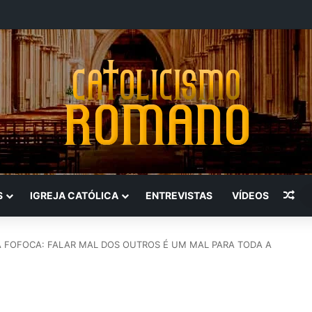
Art
S
IGREJA CATÓLICA
ENTREVISTAS
VÍDEOS
 FOFOCA: FALAR MAL DOS OUTROS É UM MAL PARA TODA A