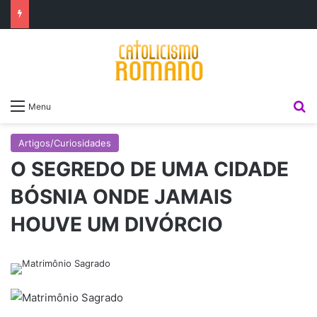
P
Menu
Artigos/Curiosidades
O SEGREDO DE UMA CIDADE
BÓSNIA ONDE JAMAIS
HOUVE UM DIVÓRCIO