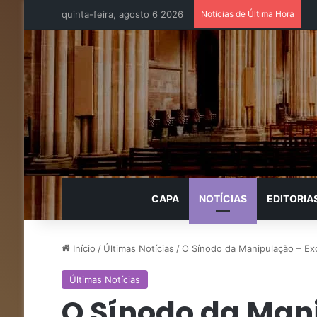
quinta-feira, agosto 6 2026
Notícias de Última Hora
CAPA
NOTÍCIAS
EDITORIA
Início
/
Últimas Notícias
/
O Sínodo da Manipulação – Ex
Últimas Notícias
O Sínodo da Man