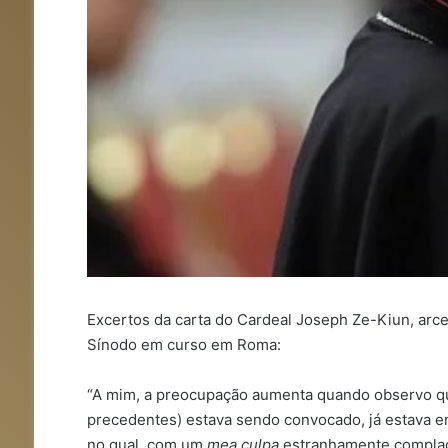
Excertos da carta do Cardeal Joseph Ze-Kiun, arc
Sínodo em curso em Roma:
“A mim, a preocupação aumenta quando observo q
precedentes) estava sendo convocado, já estava 
no qual, com um
mea culpa
estranhamente complace