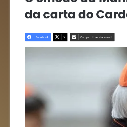
da carta do Card
Facebook
X
Compartilhar via e-mail