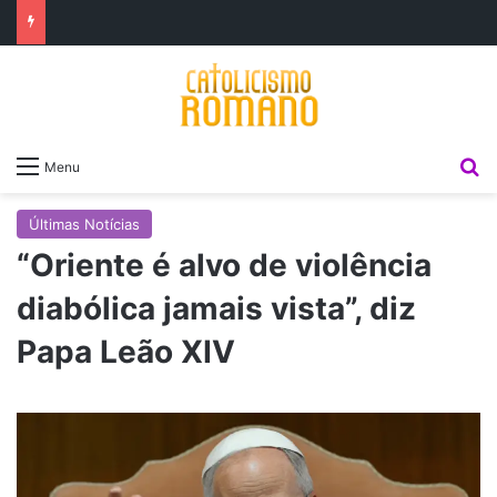
P
Menu
Últimas Notícias
“Oriente é alvo de violência
diabólica jamais vista”, diz
Papa Leão XIV