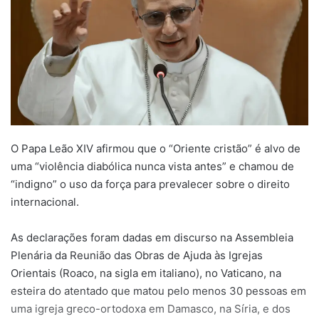
O Papa Leão XIV afirmou que o “Oriente cristão” é alvo de
uma “violência diabólica nunca vista antes” e chamou de
“indigno” o uso da força para prevalecer sobre o direito
internacional.
As declarações foram dadas em discurso na Assembleia
Plenária da Reunião das Obras de Ajuda às Igrejas
Orientais (Roaco, na sigla em italiano), no Vaticano, na
esteira do atentado que matou pelo menos 30 pessoas em
uma igreja greco-ortodoxa em Damasco, na Síria, e dos