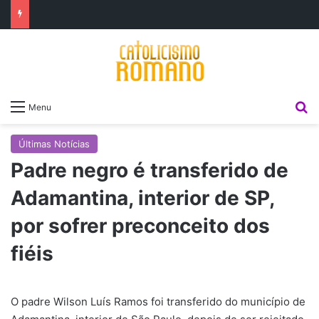
P
Menu
Últimas Notícias
Padre negro é transferido de
Adamantina, interior de SP,
por sofrer preconceito dos
fiéis
O padre Wilson Luís Ramos foi transferido do município de