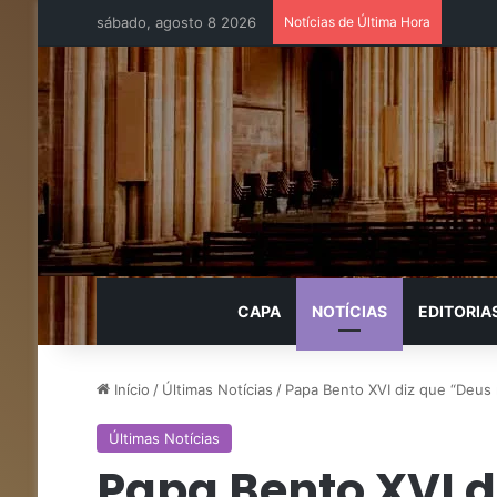
sábado, agosto 8 2026
Notícias de Última Hora
CAPA
NOTÍCIAS
EDITORIA
Início
/
Últimas Notícias
/
Papa Bento XVI diz que “Deus 
Últimas Notícias
Papa Bento XVI d