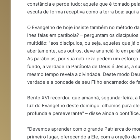
constância e perde tudo; aquele que é tomado pe
escuta de forma receptiva como a terra boa: aqui a
O Evangelho de hoje insiste também no método da 
lhes falas em parábola? – perguntam os discípulos 
multidão: "aos discípulos, ou seja, aqueles que já
abertamente, aos outros, deve anunciá-lo em paráb
As parábolas, por sua natureza pedem um esforço d
fundo, a verdadeira Parábola de Deus é Jesus, a 
mesmo tempo revela a divindade. Deste modo Deus 
verdade e a bondade de seu Filho encarnado: de fa
Bento XVI recordou que amanhã, segunda-feira, a I
luz do Evangelho deste domingo, olhamos para ele
profunda e perseverante" – disse ainda o pontífice.
"Devemos aprender com o grande Patriarca do mona
primeiro lugar, oferecendo a Ele, com a oração da m