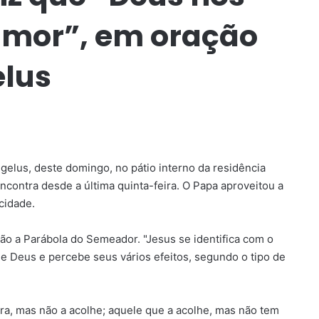
 amor”, em oração
lus
elus, deste domingo, no pátio interno da residência
encontra desde a última quinta-feira. O Papa aproveitou a
cidade.
ão a Parábola do Semeador. "Jesus se identifica com o
e Deus e percebe seus vários efeitos, segundo o tipo de
vra, mas não a acolhe; aquele que a acolhe, mas não tem