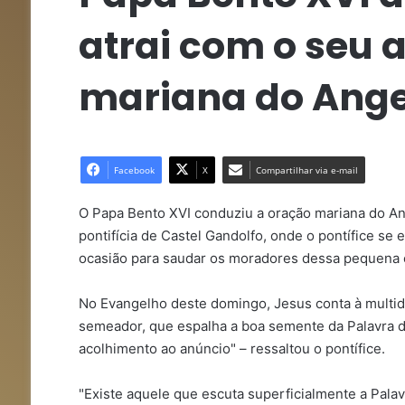
atrai com o seu
mariana do Ange
Facebook
X
Compartilhar via e-mail
O Papa Bento XVI conduziu a oração mariana do Ang
pontifícia de Castel Gandolfo, onde o pontífice se 
ocasião para saudar os moradores dessa pequena 
No Evangelho deste domingo, Jesus conta à multid
semeador, que espalha a boa semente da Palavra d
acolhimento ao anúncio" – ressaltou o pontífice.
"Existe aquele que escuta superficialmente a Pala