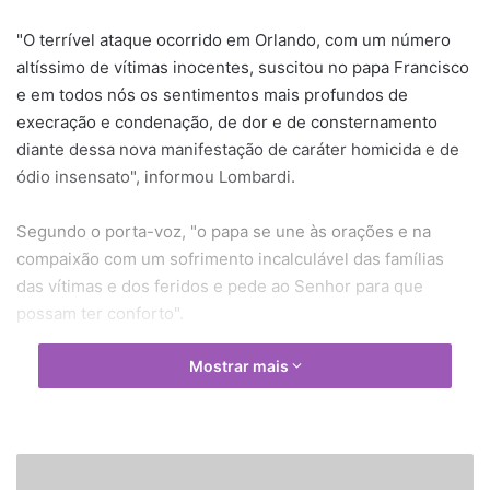
"O terrível ataque ocorrido em Orlando, com um número
altíssimo de vítimas inocentes, suscitou no papa Francisco
e em todos nós os sentimentos mais profundos de
execração e condenação, de dor e de consternamento
diante dessa nova manifestação de caráter homicida e de
ódio insensato", informou Lombardi.
Segundo o porta-voz, "o papa se une às orações e na
compaixão com um sofrimento incalculável das famílias
das vítimas e dos feridos e pede ao Senhor para que
possam ter conforto".
Mostrar mais
F
r