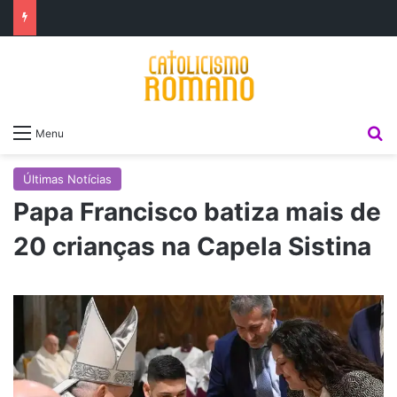
P
Menu
Últimas Notícias
Papa Francisco batiza mais de
20 crianças na Capela Sistina