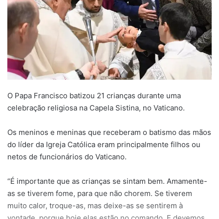
O Papa Francisco batizou 21 crianças durante uma
celebração religiosa na Capela Sistina, no Vaticano.
Os meninos e meninas que receberam o batismo das mãos
do líder da Igreja Católica eram principalmente filhos ou
netos de funcionários do Vaticano.
“É importante que as crianças se sintam bem. Amamente-
as se tiverem fome, para que não chorem. Se tiverem
muito calor, troque-as, mas deixe-as se sentirem à
vontade, porque hoje elas estão no comando. E devemos