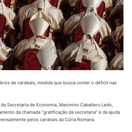
ios de cardeais, medida que busca conter o déficit nas
to da Secretaria de Economia, Maximino Caballero Ledo,
mento da chamada “gratificação da secretaria” e da ajuda
 mensalmente pelos cardeais da Cúria Romana.