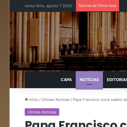
sexta-feira, agosto 7 2026
Notícias de Última Hora
CAPA
NOTÍCIAS
EDITORIA
Início
/
Últimas Notícias
/
Papa Francisco corta salário d
Últimas Notícias
Papa Francisco c