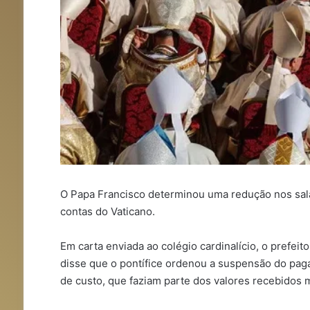
O Papa Francisco determinou uma redução nos salár
contas do Vaticano.
Em carta enviada ao colégio cardinalício, o prefei
disse que o pontífice ordenou a suspensão do paga
de custo, que faziam parte dos valores recebidos