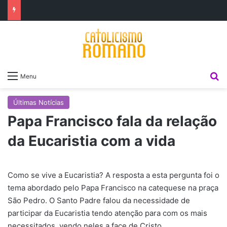
P
Menu
Últimas Notícias
Papa Francisco fala da relação
da Eucaristia com a vida
Como se vive a Eucaristia? A resposta a esta pergunta foi o
tema abordado pelo Papa Francisco na catequese na praça
São Pedro. O Santo Padre falou da necessidade de
participar da Eucaristia tendo atenção para com os mais
necessitados, vendo neles a face de Cristo.