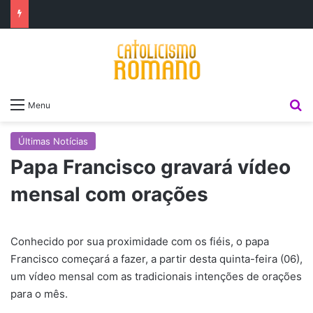
P
Menu
Últimas Notícias
Papa Francisco gravará vídeo
mensal com orações
Conhecido por sua proximidade com os fiéis, o papa
Francisco começará a fazer, a partir desta quinta-feira (06),
um vídeo mensal com as tradicionais intenções de orações
para o mês.