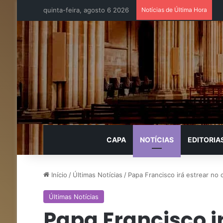
quinta-feira, agosto 6 2026
Notícias de Última Hora
CAPA
NOTÍCIAS
EDITORIA
Início
/
Últimas Notícias
/
Papa Francisco irá estrear no 
Últimas Notícias
Papa Francisco i