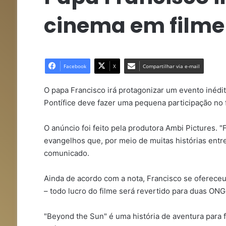
cinema em filme 
Facebook
X
Compartilhar via e-mail
O papa Francisco irá protagonizar um evento inédito
Pontífice deve fazer uma pequena participação no 
O anúncio foi feito pela produtora Ambi Pictures. 
evangelhos que, por meio de muitas histórias ent
comunicado.
Ainda de acordo com a nota, Francisco se ofereceu 
– todo lucro do filme será revertido para duas ONG
"Beyond the Sun" é uma história de aventura para f