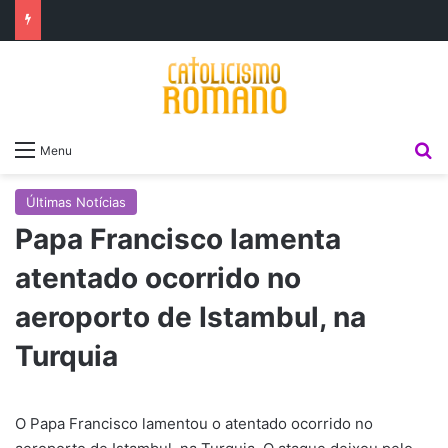
P
Menu
Últimas Notícias
Papa Francisco lamenta
atentado ocorrido no
aeroporto de Istambul, na
Turquia
O Papa Francisco lamentou o atentado ocorrido no