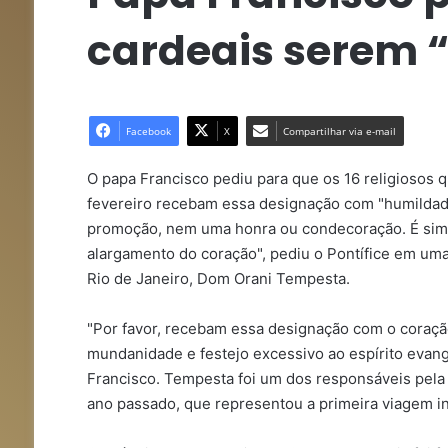
cardeais serem 
Facebook
X
Compartilhar via e-mail
O papa Francisco pediu para que os 16 religiosos
fevereiro recebam essa designação com "humildade"
promoção, nem uma honra ou condecoração. É simp
alargamento do coração", pediu o Pontífice em uma 
Rio de Janeiro, Dom Orani Tempesta.
"Por favor, recebam essa designação com o coraçã
mundanidade e festejo excessivo ao espírito evang
Francisco. Tempesta foi um dos responsáveis pela
ano passado, que representou a primeira viagem in