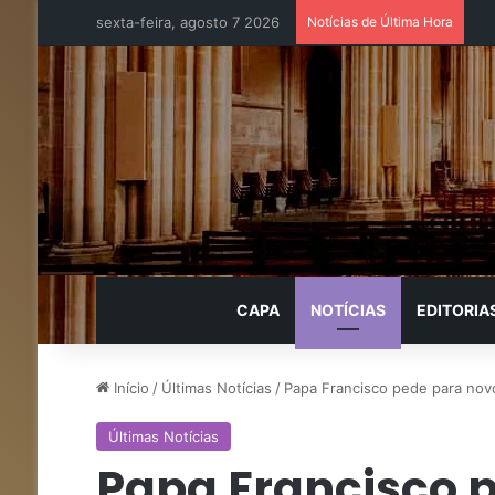
sexta-feira, agosto 7 2026
Notícias de Última Hora
CAPA
NOTÍCIAS
EDITORIA
Início
/
Últimas Notícias
/
Papa Francisco pede para nov
Últimas Notícias
Papa Francisco 