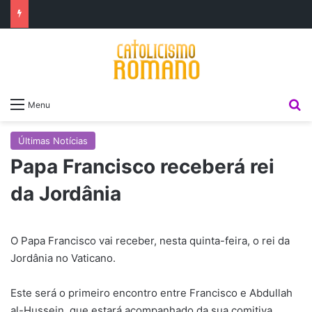
P
Menu
Últimas Notícias
Papa Francisco receberá rei
da Jordânia
O Papa Francisco vai receber, nesta quinta-feira, o rei da
Jordânia no Vaticano.
Este será o primeiro encontro entre Francisco e Abdullah
al-Hussein, que estará acompanhado da sua comitiva.