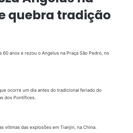
e quebra tradição
s 60 anos e rezou o Angelus na Praça São Pedro, no
ue ocorre um dia antes do tradicional feriado do
s dos Pontífices.
as vítimas das explosões em Tianjin, na China.