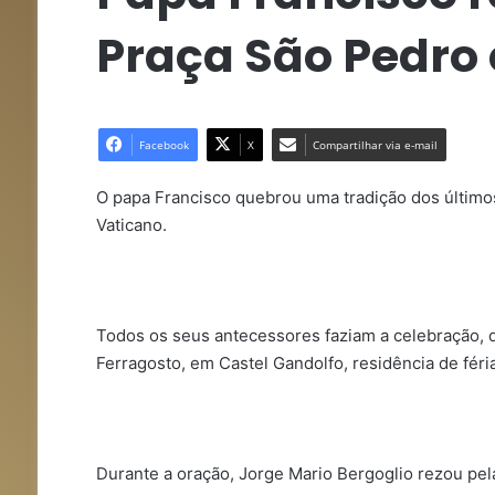
Praça São Pedro 
Facebook
X
Compartilhar via e-mail
O papa Francisco quebrou uma tradição dos último
Vaticano.
Todos os seus antecessores faziam a celebração, q
Ferragosto, em Castel Gandolfo, residência de féria
Durante a oração, Jorge Mario Bergoglio rezou pel