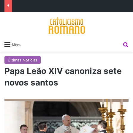
P
Menu
Últimas Notícias
Papa Leão XIV canoniza sete
novos santos