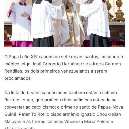
O Papa Leão XIV canonizou sete novos santos, incluindo o
médico leigo José Gregorio Hernández e a freira Carmen
Rendiles, os dois primeiros venezuelanos a serem
proclamados.
Na lista de beatos canonizados também estão o italiano
Bartolo Longo, que praticou ritos satânicos antes de se
converter ao catolicismo; o primeiro santo de Papua-Nova
Guiné, Peter To Rot; o bispo armênio Ignazio Choukrallah
Maloyan e as freiras italianas Vincenza Maria Poloni e
Maria Troncatti.