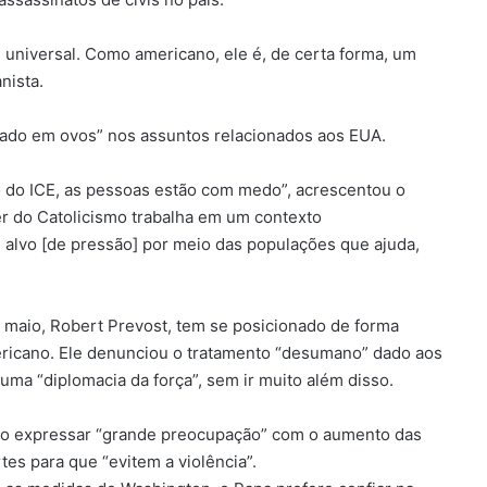
é universal. Como americano, ele é, de certa forma, um
nista.
sado em ovos” nos assuntos relacionados aos EUA.
o do ICE, as pessoas estão com medo”, acrescentou o
der do Catolicismo trabalha em um contexto
é alvo [de pressão] por meio das populações que ajuda,
 maio, Robert Prevost, tem se posicionado de forma
ericano. Ele denunciou o tratamento “desumano” dado aos
uma “diplomacia da força”, sem ir muito além disso.
 ao expressar “grande preocupação” com o aumento das
es para que “evitem a violência”.