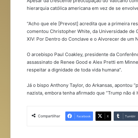
Apesar da crescente preocupação do Vaticano com 
hierarquia católica americana em vez de se envolv
“Acho que ele [Prevost] acredita que a primeira res
comentou Christopher White, da Universidade de G
XIV: Por Dentro do Conclave e o Alvorecer de um 
O arcebispo Paul Coakley, presidente da Conferênc
assassinato de Renee Good e Alex Pretti em Minne
respeitar a dignidade de toda vida humana”.
Já o bispo Anthony Taylor, do Arkansas, apontou “
nazista, embora tenha afirmado que “Trump não é Hi
Compartilhar
Facebook
X
Tumblr