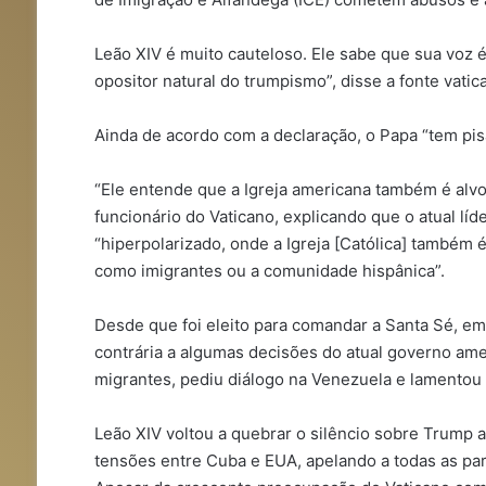
Leão XIV é muito cauteloso. Ele sabe que sua voz 
opositor natural do trumpismo”, disse a fonte vatica
Ainda de acordo com a declaração, o Papa “tem pi
“Ele entende que a Igreja americana também é alv
funcionário do Vaticano, explicando que o atual lí
“hiperpolarizado, onde a Igreja [Católica] também 
como imigrantes ou a comunidade hispânica”.
Desde que foi eleito para comandar a Santa Sé, em
contrária a algumas decisões do atual governo am
migrantes, pediu diálogo na Venezuela e lamentou 
Leão XIV voltou a quebrar o silêncio sobre Trump
tensões entre Cuba e EUA, apelando a todas as part