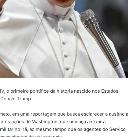
V, o primeiro pontífice da história nascido nos Estados
 Donald Trump.
imato, em uma reportagem que busca esclarecer a ausência
centes ações de Washington, que ameaça anexar a
militar no Irã, ao mesmo tempo que os agentes do Serviço
ssassinatos de civis no país.