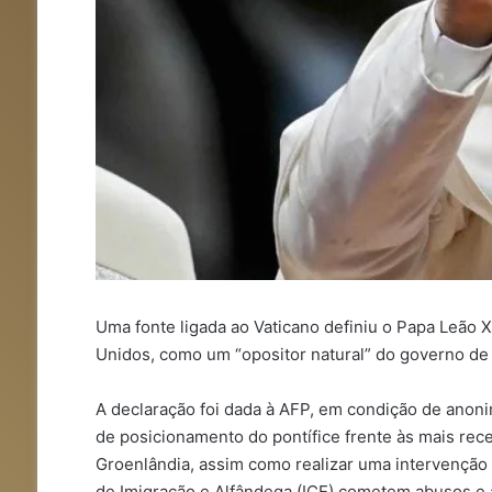
Uma fonte ligada ao Vaticano definiu o Papa Leão XI
Unidos, como um “opositor natural” do governo de
A declaração foi dada à AFP, em condição de anon
de posicionamento do pontífice frente às mais re
Groenlândia, assim como realizar uma intervenção 
de Imigração e Alfândega (ICE) cometem abusos e a