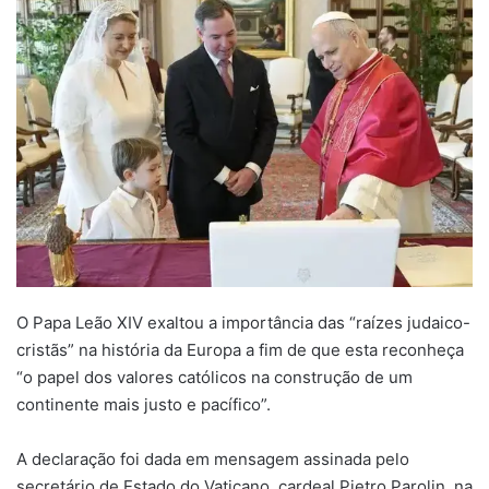
O Papa Leão XIV exaltou a importância das “raízes judaico-
cristãs” na história da Europa a fim de que esta reconheça
“o papel dos valores católicos na construção de um
continente mais justo e pacífico”.
A declaração foi dada em mensagem assinada pelo
secretário de Estado do Vaticano, cardeal Pietro Parolin, na