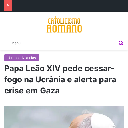
P
Menu
Últimas Notícias
Papa Leão XIV pede cessar-
fogo na Ucrânia e alerta para
crise em Gaza