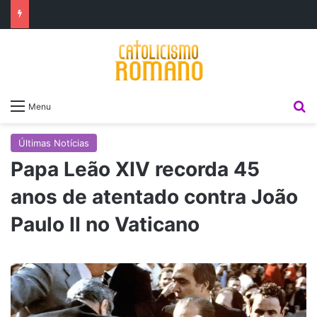
P
Menu
Últimas Notícias
Papa Leão XIV recorda 45
anos de atentado contra João
Paulo II no Vaticano