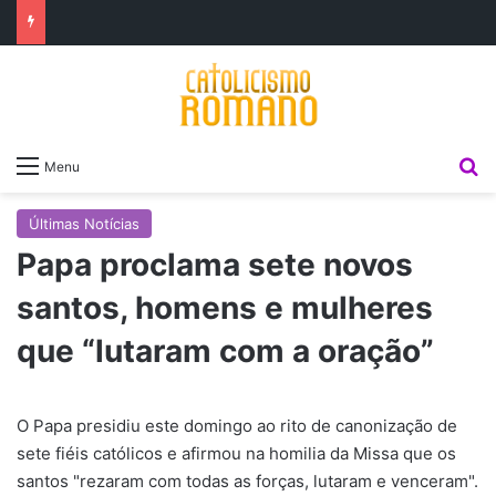
P
Menu
Últimas Notícias
Papa proclama sete novos
santos, homens e mulheres
que “lutaram com a oração”
O Papa presidiu este domingo ao rito de canonização de
sete fiéis católicos e afirmou na homilia da Missa que os
santos "rezaram com todas as forças, lutaram e venceram".